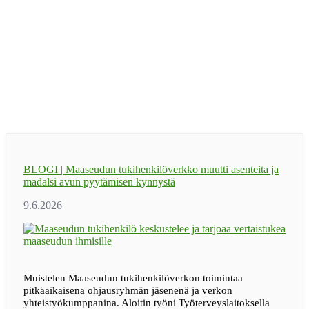
BLOGI | Maaseudun tukihenkilöverkko muutti asenteita ja
madalsi avun pyytämisen kynnystä
Muistelen Maaseudun tukihenkilöverkon toimintaa
pitkäaikaisena ohjausryhmän jäsenenä ja verkon
yhteistyökumppanina. Aloitin työni Työterveyslaitoksella