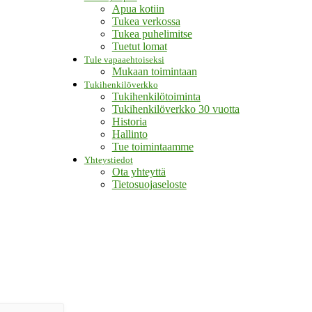
Apua kotiin
Tukea verkossa
Tukea puhelimitse
Tuetut lomat
Tule vapaaehtoiseksi
Mukaan toimintaan
Tukihenkilöverkko
Tukihenkilötoiminta
Tukihenkilöverkko 30 vuotta
Historia
Hallinto
Tue toimintaamme
Yhteystiedot
Ota yhteyttä
Tietosuojaseloste