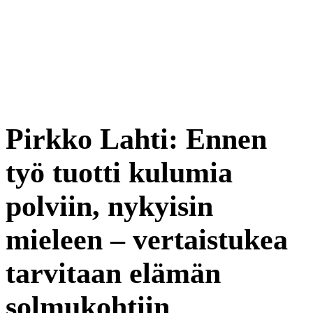
Pirkko Lahti: Ennen
työ tuotti kulumia
polviin, nykyisin
mieleen – vertaistukea
tarvitaan elämän
solmukohtiin