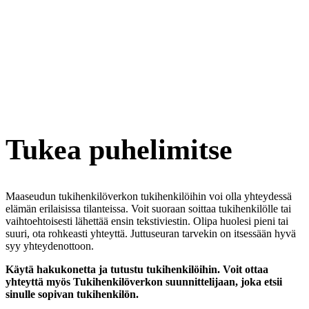
Tukea puhelimitse
Maaseudun tukihenkilöverkon tukihenkilöihin voi olla yhteydessä
elämän erilaisissa tilanteissa. Voit suoraan soittaa tukihenkilölle tai
vaihtoehtoisesti lähettää ensin tekstiviestin. Olipa huolesi pieni tai
suuri, ota rohkeasti yhteyttä. Juttuseuran tarvekin on itsessään hyvä
syy yhteydenottoon.
Käytä hakukonetta ja tutustu tukihenkilöihin. Voit ottaa
yhteyttä myös Tukihenkilöverkon suunnittelijaan, joka etsii
sinulle sopivan tukihenkilön.