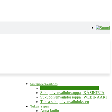
Sukupolvenvaihdos
Sukupolvenvaihdossoppa | VIDEOT
Sukupolvenvaihdossoppa | KÄSIKIRJA
Sukupolvenvaihdossoppa | WEBINAARI
Tukea sukupolvenvaihdokseen
Tukea ja apua
Apua kotiin