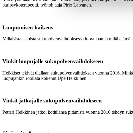
paripsykoterapeutti, työnohjaaja Pirjo Latvanen.
Luopumisen haikeus
Millaisista asioista sukupolvenvaihdoksessa luovutaan ja miltä elämä 
Vinkit luopujalle sukupolvenvaihdokseen
Heikkiset tekivät tilallaan sukupolvenvaihdoksen vuonna 2016. Minkä
luopujankin roolissa kokenut Upe Heikkinen.
Vinkit jatkajalle sukupolvenvaihdokseen
Petteri Heikkinen jatkoi kotitilansa pitämistä vuonna 2016 tehdyn su