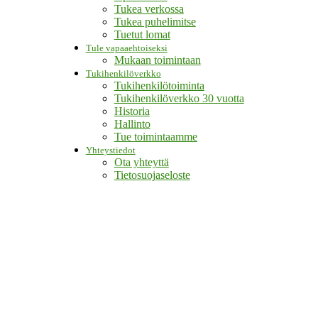
Tukea verkossa
Tukea puhelimitse
Tuetut lomat
Tule vapaaehtoiseksi
Mukaan toimintaan
Tukihenkilöverkko
Tukihenkilötoiminta
Tukihenkilöverkko 30 vuotta
Historia
Hallinto
Tue toimintaamme
Yhteystiedot
Ota yhteyttä
Tietosuojaseloste