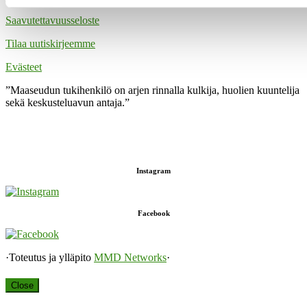
Saavutettavuusseloste
Tilaa uutiskirjeemme
Evästeet
”Maaseudun tukihenkilö on arjen rinnalla kulkija, huolien kuuntelija
sekä keskusteluavun antaja.”
Instagram
Facebook
·Toteutus ja ylläpito
MMD Networks
·
Close