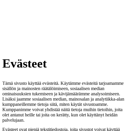
Evästeet
Tämä sivusto käyttää evästeitä. Käytämme evästeitä tarjoamamme
sisällön ja mainosten räätälöimiseen, sosiaalisen median
ominaisuuksien tukemiseen ja kävijämäärämme analysoimiseen.
Lisäksi jaamme sosiaalisen median, mainosalan ja analytiikka-alan
kumppaneillemme tietoja siitä, miten käytät sivustoamme.
Kumppanimme voivat yhdistää näitä tietoja muihin tietoihin, joita
olet antanut heille tai joita on kerätty, kun olet käyttänyt heidän
palvelujaan.
Evästeet ovat pieniä tekstitiedostoja, joita sivustot voivat käyttää