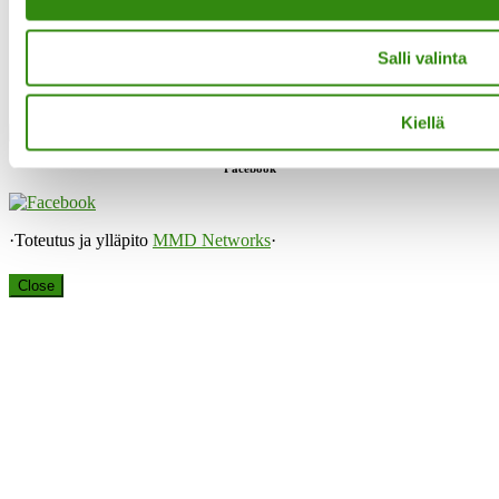
Salli valinta
Instagram
Kiellä
Facebook
·Toteutus ja ylläpito
MMD Networks
·
Close