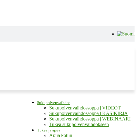
Sukupolvenvaihdos
Sukupolvenvaihdossoppa | VIDEOT
Sukupolvenvaihdossoppa | KÄSIKIRJA
Sukupolvenvaihdossoppa | WEBINAARI
Tukea sukupolvenvaihdokseen
Tukea ja apua
Apua kotiin