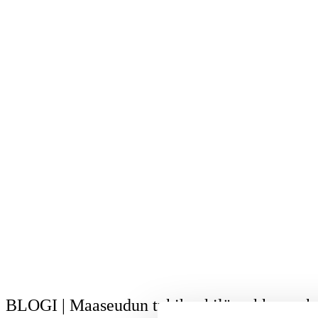
BLOGI | Maaseudun tukihenkilöverkko osaks