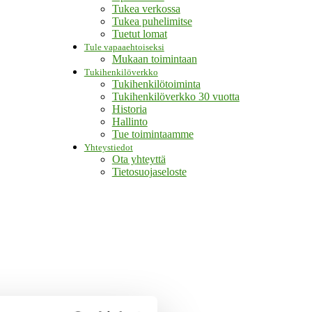
Tukea verkossa
Tukea puhelimitse
Tuetut lomat
Tule vapaaehtoiseksi
Mukaan toimintaan
Tukihenkilöverkko
Tukihenkilötoiminta
Tukihenkilöverkko 30 vuotta
Historia
Hallinto
Tue toimintaamme
Yhteystiedot
Ota yhteyttä
Tietosuojaseloste