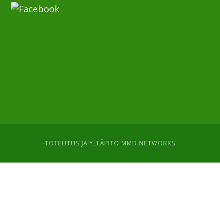
·TOTEUTUS JA YLLÄPITO
MMD NETWORKS
·