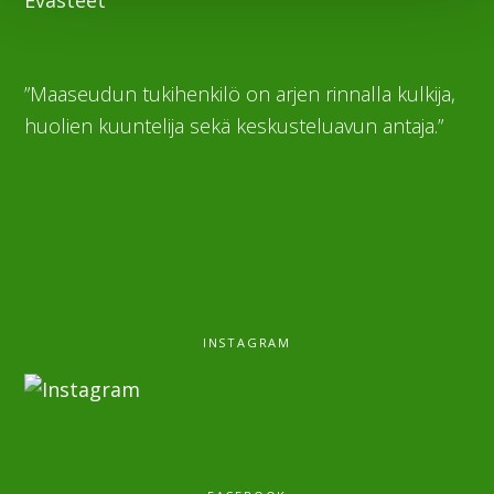
Evästeet
”Maaseudun tukihenkilö on arjen rinnalla kulkija,
huolien kuuntelija sekä keskusteluavun antaja.”
INSTAGRAM