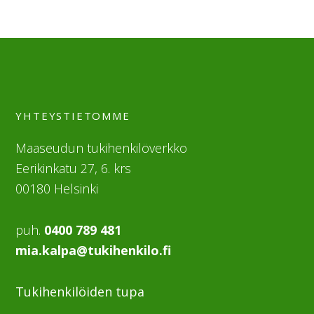
YHTEYSTIETOMME
Maaseudun tukihenkilöverkko
Eerikinkatu 27, 6. krs
00180 Helsinki
puh.
0400 789 481
mia.kalpa@tukihenkilo.fi
Tukihenkilöiden tupa