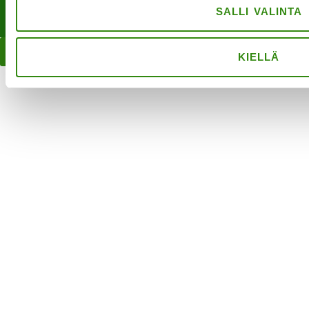
·TOTEUTUS JA YLLÄPITO
MMD NETWORKS
·
SALLI VALINTA
CLOSE
KIELLÄ