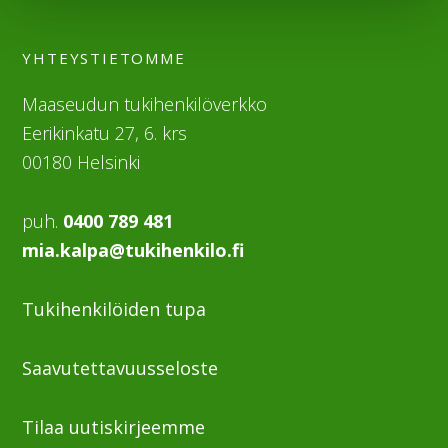
YHTEYSTIETOMME
Maaseudun tukihenkilöverkko
Eerikinkatu 27, 6. krs
00180 Helsinki
puh.
0400 789 481
mia.kalpa@tukihenkilo.fi
Tukihenkilöiden tupa
Saavutettavuusseloste
Tilaa uutiskirjeemme