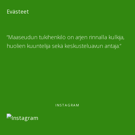
Evästeet
”Maaseudun tukihenkilö on arjen rinnalla kulkija,
huolien kuuntelija sekä keskusteluavun antaja.”
INSTAGRAM