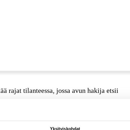
ä rajat tilanteessa, jossa avun hakija etsii
Yksityiskohdat