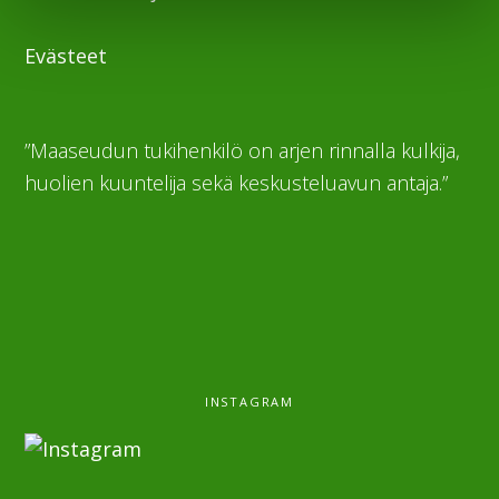
Evästeet
”Maaseudun tukihenkilö on arjen rinnalla kulkija,
huolien kuuntelija sekä keskusteluavun antaja.”
INSTAGRAM