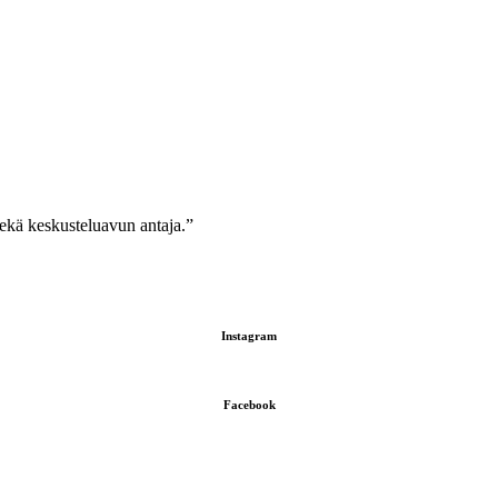
sekä keskusteluavun antaja.”
Instagram
Facebook