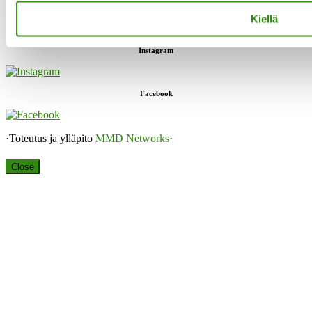
Kiellä
Instagram
Facebook
·Toteutus ja ylläpito
MMD Networks
·
Close