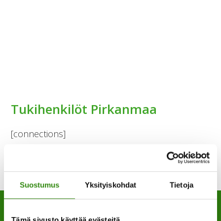
Tukihenkilöt Pirkanmaa
[connections]
Suostumus
Yksityiskohdat
Tietoja
Tämä sivusto käyttää evästeitä