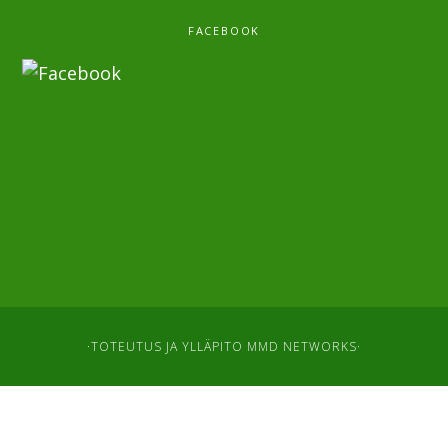
FACEBOOK
·TOTEUTUS JA YLLÄPITO
MMD NETWORKS
·