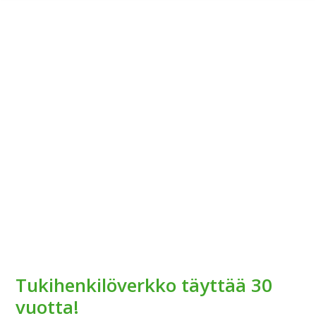
Tukihenkilöverkko täyttää 30
vuotta!