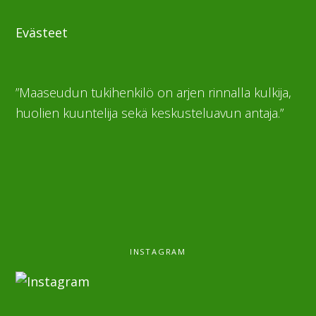
Evästeet
”Maaseudun tukihenkilö on arjen rinnalla kulkija,
huolien kuuntelija sekä keskusteluavun antaja.”
INSTAGRAM