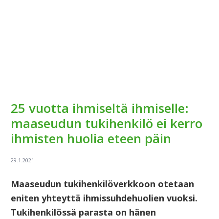
25 vuotta ihmiseltä ihmiselle:
maaseudun tukihenkilö ei kerro
ihmisten huolia eteen päin
Maaseudun tukihenkilöverkkoon otetaan
eniten yhteyttä ihmissuhdehuolien vuoksi.
Tukihenkilössä parasta on hänen