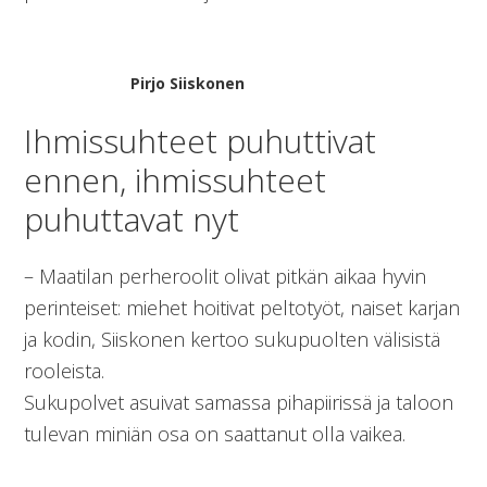
Pirjo Siiskonen
Ihmissuhteet puhuttivat
ennen, ihmissuhteet
puhuttavat nyt
– Maatilan perheroolit olivat pitkän aikaa hyvin
perinteiset: miehet hoitivat peltotyöt, naiset karjan
ja kodin, Siiskonen kertoo sukupuolten välisistä
rooleista.
Sukupolvet asuivat samassa pihapiirissä ja taloon
tulevan miniän osa on saattanut olla vaikea.