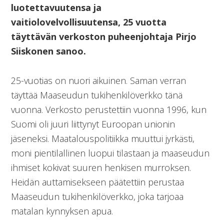
luotettavuutensa ja
vaitiolovelvollisuutensa, 25 vuotta
täyttävän verkoston puheenjohtaja Pirjo
Siiskonen sanoo.
25-vuotias on nuori aikuinen. Saman verran
täyttää Maaseudun tukihenkilöverkko tänä
vuonna. Verkosto perustettiin vuonna 1996, kun
Suomi oli juuri liittynyt Euroopan unionin
jäseneksi. Maatalouspolitiikka muuttui jyrkästi,
moni pientilallinen luopui tilastaan ja maaseudun
ihmiset kokivat suuren henkisen murroksen.
Heidän auttamisekseen päätettiin perustaa
Maaseudun tukihenkilöverkko, joka tarjoaa
matalan kynnyksen apua.