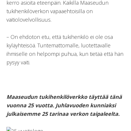
kerro asioita eteenpäin. Kaikilla Maaseudun
tukihenkilöverkon vapaaehtoisilla on
vaitiolovelvollisuus.
– On ehdoton etu, että tukihenkilö ei ole osa
kyläyhteisöä. Tuntemattomalle, luotettavalle
ihmiselle on helpompi puhua, kun tietää että hän
pysyy vaiti.
Maaseudun tukihenkilöverkko täyttää tänä
vuonna 25 vuotta. Juhlavuoden kunniaksi
julkaisemme 25 tarinaa verkon taipaleelta.