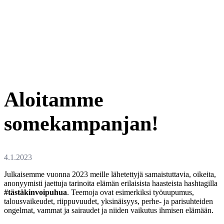
Aloitamme
somekampanjan!
Julkaisemme vuonna 2023 meille lähetettyjä samaistuttavia, oikeita,
anonyymisti jaettuja tarinoita elämän erilaisista haasteista hashtagilla
#tästäkinvoipuhua
. Teemoja ovat esimerkiksi työuupumus,
talousvaikeudet, riippuvuudet, yksinäisyys, perhe- ja parisuhteiden
ongelmat, vammat ja sairaudet ja niiden vaikutus ihmisen elämään.