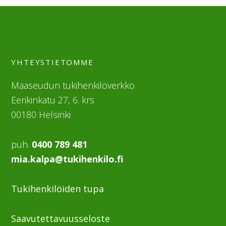
YHTEYSTIETOMME
Maaseudun tukihenkilöverkko
Eerikinkatu 27, 6. krs
00180 Helsinki
puh.
0400 789 481
mia.kalpa@tukihenkilo.fi
Tukihenkilöiden tupa
Saavutettavuusseloste