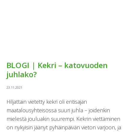
BLOGI | Kekri – katovuoden
juhlako?
Hiljattain vietetty kekri oli entisajan
maatalousyhteisössä suuri juhla – joidenkin
mielestä jouluakin suurempi. Kekrin viettäminen
on nykyisin jäänyt pyhäinpäivän vieton varjoon, ja