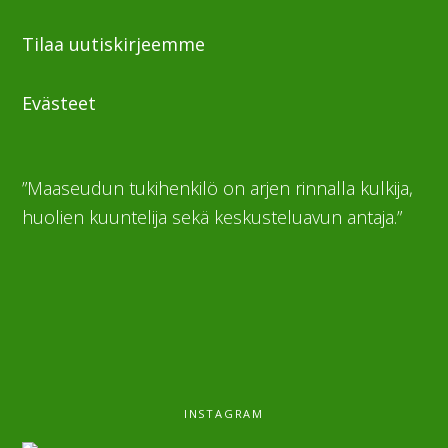
Tilaa uutiskirjeemme
Evästeet
”Maaseudun tukihenkilö on arjen rinnalla kulkija,
huolien kuuntelija sekä keskusteluavun antaja.”
INSTAGRAM