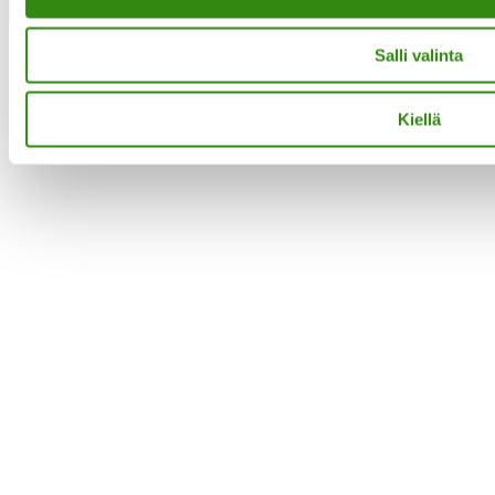
Close
Salli valinta
Kiellä