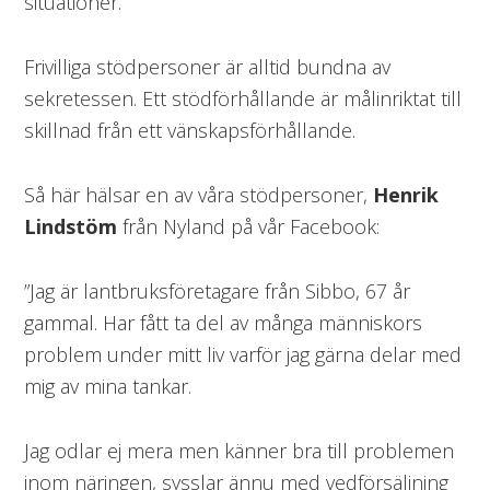
situationer.
Frivilliga stödpersoner är alltid bundna av
sekretessen. Ett stödförhållande är målinriktat till
skillnad från ett vänskapsförhållande.
Så här hälsar en av våra stödpersoner,
Henrik
Lindstöm
från Nyland på vår Facebook:
”Jag är lantbruksföretagare från Sibbo, 67 år
gammal. Har fått ta del av många människors
problem under mitt liv varför jag gärna delar med
mig av mina tankar.
Jag odlar ej mera men känner bra till problemen
inom näringen, sysslar ännu med vedförsäljning