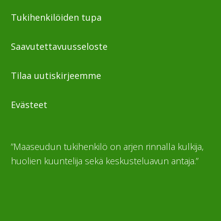
Tukihenkilöiden tupa
Saavutettavuusseloste
Tilaa uutiskirjeemme
Evästeet
”Maaseudun tukihenkilö on arjen rinnalla kulkija,
huolien kuuntelija sekä keskusteluavun antaja.”