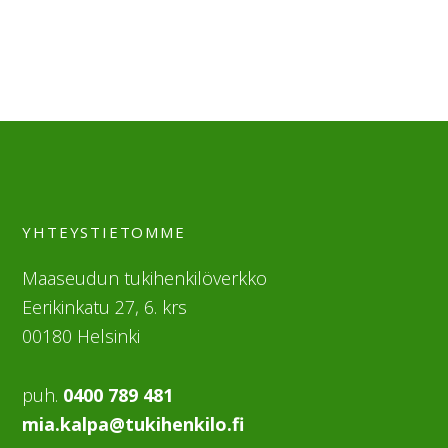
YHTEYSTIETOMME
Maaseudun tukihenkilöverkko
Eerikinkatu 27, 6. krs
00180 Helsinki
puh.
0400 789 481
mia.kalpa@tukihenkilo.fi