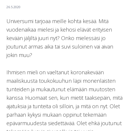
Universumi tarjoaa meille kohta kesää. Mitä
vuodenaikaa mielesi ja kehosi elävät erityisen
kevään jäljiltä juuri nyt? Onko mielessäsi jo
joutunut armas aika tai suvi suloinen vai aivan
jokin muu?
Ihmisen mieli on vaeltanut koronakevään
maaliskuusta toukokuuhun läpi monenlaisten
tunteiden ja mukautunut elämään muutosten
kanssa. Huomaat sen, kun mietit taaksepäin, mitä
ajatuksia ja tunteita oli silloin, ja mitä on nyt. Olet
parhaan kykysi mukaan oppinut tekemään
epävarmuudesta siedettävää. Olet ehkä joutunut