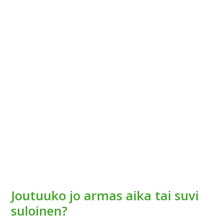
Joutuuko jo armas aika tai suvi
suloinen?