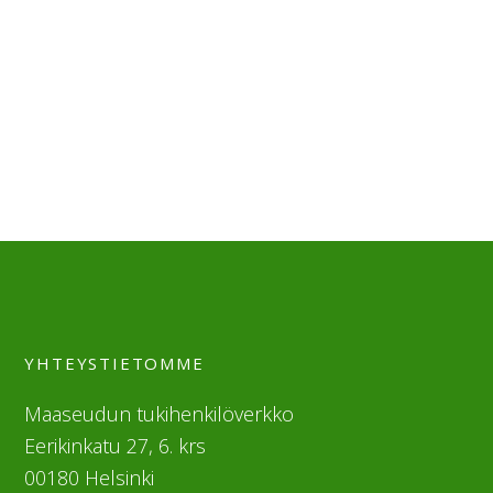
YHTEYSTIETOMME
Maaseudun tukihenkilöverkko
Eerikinkatu 27, 6. krs
00180 Helsinki