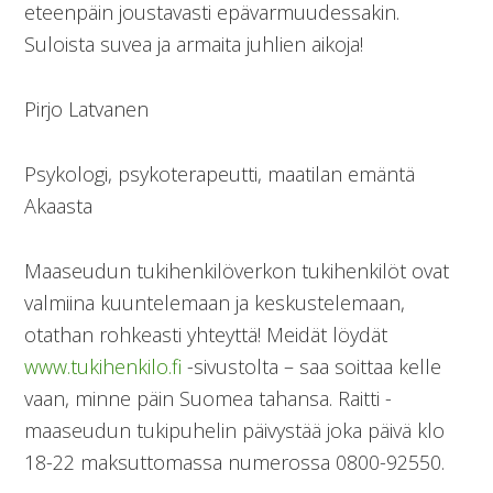
eteenpäin joustavasti epävarmuudessakin.
Suloista suvea ja armaita juhlien aikoja!
Pirjo Latvanen
Psykologi, psykoterapeutti, maatilan emäntä
Akaasta
Maaseudun tukihenkilöverkon tukihenkilöt ovat
valmiina kuuntelemaan ja keskustelemaan,
otathan rohkeasti yhteyttä! Meidät löydät
www.tukihenkilo.fi
-sivustolta – saa soittaa kelle
vaan, minne päin Suomea tahansa. Raitti -
maaseudun tukipuhelin päivystää joka päivä klo
18-22 maksuttomassa numerossa 0800-92550.