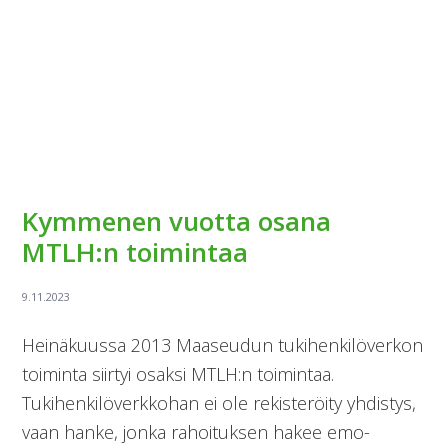
Kymmenen vuotta osana
MTLH:n toimintaa
Heinäkuussa 2013 Maaseudun tukihenkilöverkon
toiminta siirtyi osaksi MTLH:n toimintaa.
Tukihenkilöverkkohan ei ole rekisteröity yhdistys,
vaan hanke, jonka rahoituksen hakee emo-