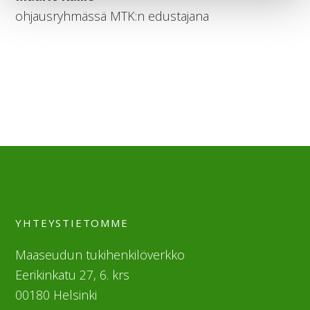
ohjausryhmässä MTK:n edustajana
YHTEYSTIETOMME
Maaseudun tukihenkilöverkko
Eerikinkatu 27, 6. krs
00180 Helsinki