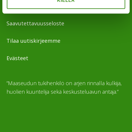
KIELLÄ
Tukihenkilöiden tupa
Saavutettavuusseloste
Tilaa uutiskirjeemme
Evästeet
”Maaseudun tukihenkilö on arjen rinnalla kulkija,
huolien kuuntelija sekä keskusteluavun antaja.”