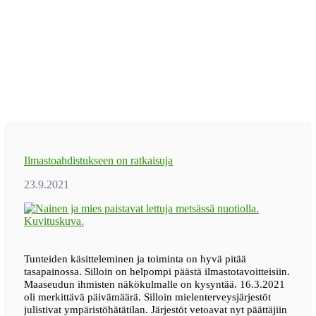
Ilmastoahdistukseen on ratkaisuja
Tunteiden käsitteleminen ja toiminta on hyvä pitää
tasapainossa. Silloin on helpompi päästä ilmastotavoitteisiin.
Maaseudun ihmisten näkökulmalle on kysyntää. 16.3.2021
oli merkittävä päivämäärä. Silloin mielenterveysjärjestöt
julistivat ympäristöhätätilan. Järjestöt vetoavat nyt päättäjiin