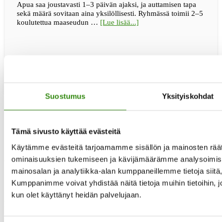
Apua saa joustavasti 1–3 päivän ajaksi, ja auttamisen tapa
sekä määrä sovitaan aina yksilöllisesti. Ryhmässä toimii 2–5
tietoaApua
koulutettua maaseudun …
[Lue lisää...]
maaseudun
arkeen
Jelppi-
ryhmältä
Suostumus
Yksityiskohdat
Yhteystietomme
Tämä sivusto käyttää evästeitä
Maaseudun tukihenkilöverkko
Käytämme evästeitä tarjoamamme sisällön ja mainosten räät
Eerikinkatu 27, 6. krs
ominaisuuksien tukemiseen ja kävijämäärämme analysoimise
00180 Helsinki
mainosalan ja analytiikka-alan kumppaneillemme tietoja siit
puh.
0400 789 481
Kumppanimme voivat yhdistää näitä tietoja muihin tietoihin, joit
mia.kalpa@tukihenkilo.fi
kun olet käyttänyt heidän palvelujaan.
Tukihenkilöiden tupa
Saavutettavuusseloste