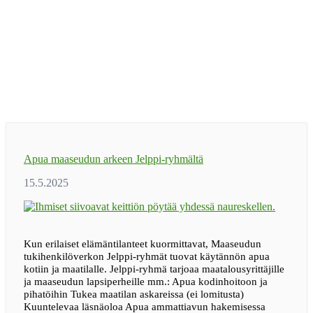
Apua maaseudun arkeen Jelppi-ryhmältä
Kun erilaiset elämäntilanteet kuormittavat, Maaseudun
tukihenkilöverkon Jelppi-ryhmät tuovat käytännön apua
kotiin ja maatilalle. Jelppi-ryhmä tarjoaa maatalousyrittäjille
ja maaseudun lapsiperheille mm.: Apua kodinhoitoon ja
pihatöihin Tukea maatilan askareissa (ei lomitusta)
Kuuntelevaa läsnäoloa Apua ammattiavun hakemisessa