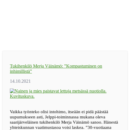
Tukihenkilö Merja Väinämö: ”Kompastuminen on
inhimillistä”
Vaikka työnteko olisi intohimo, itseään ei pidä päästää
uupumukseen asti, Jelppi-toiminnassa mukana oleva
saarijärveläinen tukihenkilö Merja Väinämö sanoo. Hänestä
yhteiskunnan vaatimustasoa voisi laskea. ”30-vuotiaana