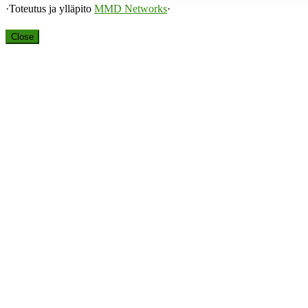
·Toteutus ja ylläpito
MMD Networks
·
Close