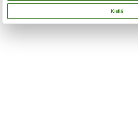
Close
Kiellä