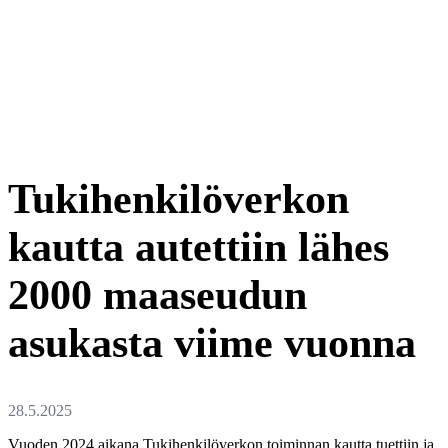
Tukihenkilöverkon
kautta autettiin lähes
2000 maaseudun
asukasta viime vuonna
Vuoden 2024 aikana Tukihenkilöverkon toiminnan kautta tuettiin ja