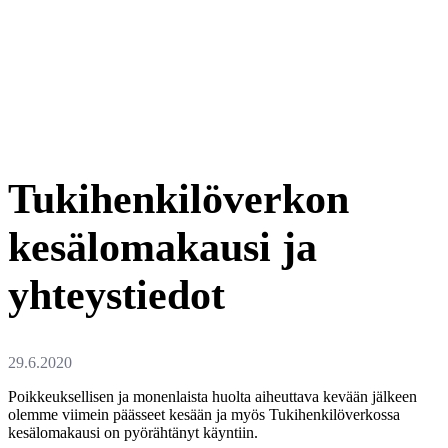
Tukihenkilöverkon
kesälomakausi ja
yhteystiedot
Poikkeuksellisen ja monenlaista huolta aiheuttava kevään jälkeen
olemme viimein päässeet kesään ja myös Tukihenkilöverkossa
kesälomakausi on pyörähtänyt käyntiin.