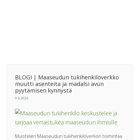
BLOGI | Maaseudun tukihenkilöverkko
muutti asenteita ja madalsi avun
pyytämisen kynnystä
Muistelen Maaseudun tukihenkilöverkon toimintaa