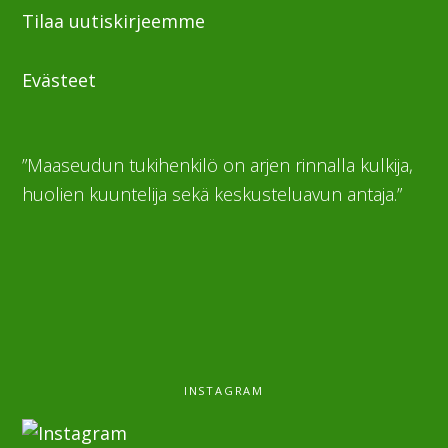
Tilaa uutiskirjeemme
Evästeet
”Maaseudun tukihenkilö on arjen rinnalla kulkija,
huolien kuuntelija sekä keskusteluavun antaja.”
INSTAGRAM