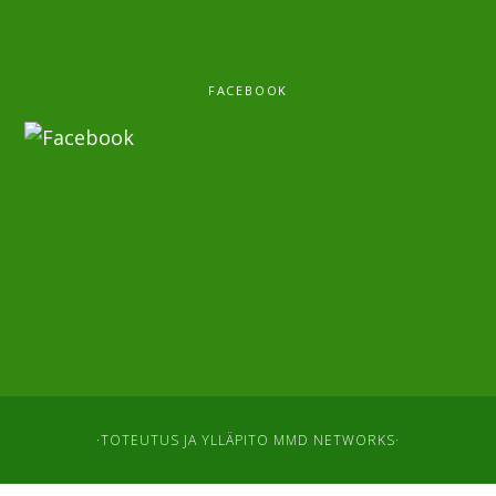
FACEBOOK
·TOTEUTUS JA YLLÄPITO
MMD NETWORKS
·