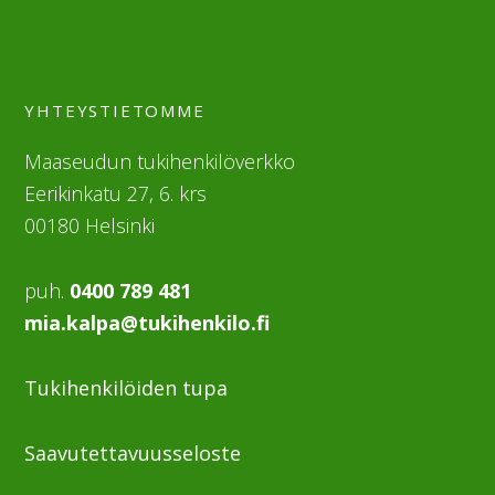
YHTEYSTIETOMME
Maaseudun tukihenkilöverkko
Eerikinkatu 27, 6. krs
00180 Helsinki
puh.
0400 789 481
mia.kalpa@tukihenkilo.fi
Tukihenkilöiden tupa
Saavutettavuusseloste