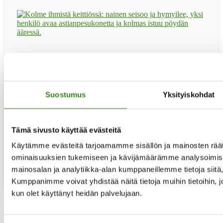
Haluaisitko toimia rinnallakulkijana ja tukijana maaseudun
asukkaille elämän erilaisissa haasteissa? Haemme
tukihenkilöitä käytännön apua antaviin Jelppi-ryhmiin.
Jelppi-tukihenkilöitä haetaan erityisesti Kainuuseen,
Suostumus
Yksityiskohdat
Kymenlaaksoon, Etelä- ja Pohjois-Karjalaan, Varsinais-
Suomeen sekä Keski-Pohjanmaalle. Seuraava uusien
tukihenkilöiden peruskoulutus järjestetään loka-
marraskuussa 2026. Koulutuksen etäillat: ti 20.10 klo 17-
Tämä sivusto käyttää evästeitä
19.30 ti 27.10. klo 17-19.30 ti 3.11. klo 17-19.30 ti …
[Lue
tietoaKouluttaudu
lisää...]
Käytämme evästeitä tarjoamamme sisällön ja mainosten räät
maaseudun
tukihenkilöksi!
ominaisuuksien tukemiseen ja kävijämäärämme analysoimise
mainosalan ja analytiikka-alan kumppaneillemme tietoja siit
Kumppanimme voivat yhdistää näitä tietoja muihin tietoihin, joit
kun olet käyttänyt heidän palvelujaan.
Sivu
1
Sivu
2