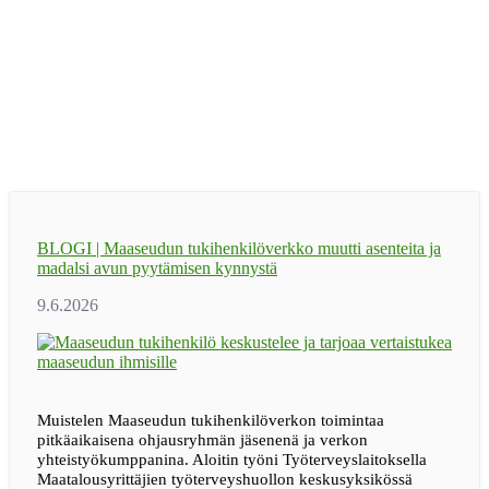
BLOGI | Maaseudun tukihenkilöverkko muutti asenteita ja
madalsi avun pyytämisen kynnystä
Muistelen Maaseudun tukihenkilöverkon toimintaa
pitkäaikaisena ohjausryhmän jäsenenä ja verkon
yhteistyökumppanina. Aloitin työni Työterveyslaitoksella
Maatalousyrittäjien työterveyshuollon keskusyksikössä