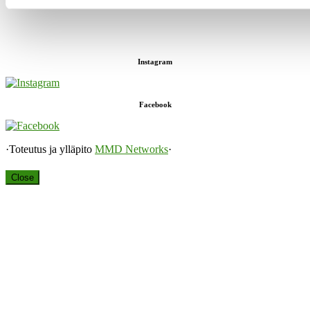
Instagram
Facebook
·Toteutus ja ylläpito
MMD Networks
·
Close