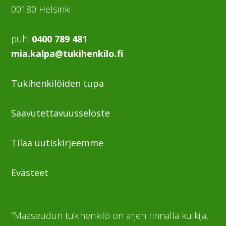
00180 Helsinki
puh.
0400 789 481
mia.kalpa@tukihenkilo.fi
Tukihenkilöiden tupa
Saavutettavuusseloste
Tilaa uutiskirjeemme
Evästeet
”Maaseudun tukihenkilö on arjen rinnalla kulkija,