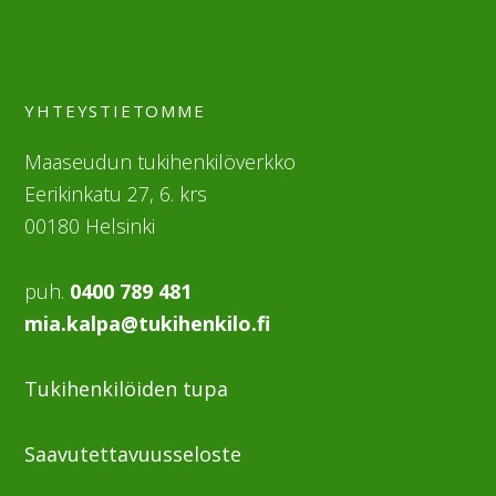
YHTEYSTIETOMME
Maaseudun tukihenkilöverkko
Eerikinkatu 27, 6. krs
00180 Helsinki
puh.
0400 789 481
mia.kalpa@tukihenkilo.fi
Tukihenkilöiden tupa
Saavutettavuusseloste