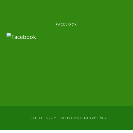
FACEBOOK
·TOTEUTUS JA YLLÄPITO
MMD NETWORKS
·