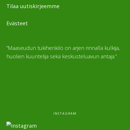
Tilaa uutiskirjeemme
Evästeet
”Maaseudun tukihenkilö on arjen rinnalla kulkija,
huolien kuuntelija sekä keskusteluavun antaja.”
INSTAGRAM