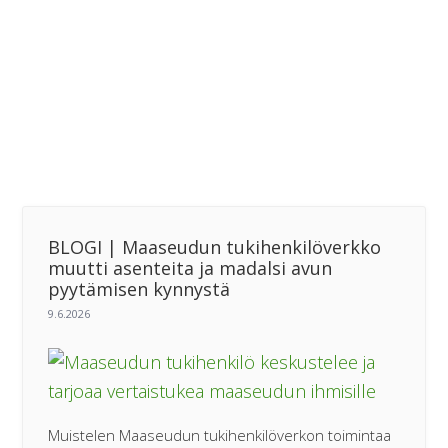
BLOGI | Maaseudun tukihenkilöverkko
muutti asenteita ja madalsi avun
pyytämisen kynnystä
Muistelen Maaseudun tukihenkilöverkon toimintaa