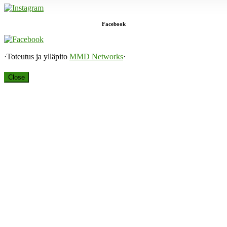
Facebook
·Toteutus ja ylläpito
MMD Networks
·
Close