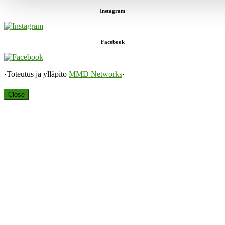
Instagram
Facebook
·Toteutus ja ylläpito
MMD Networks
·
Close