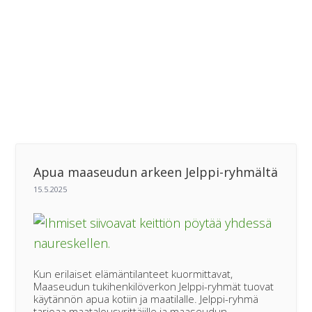
Apua maaseudun arkeen Jelppi-ryhmältä
Kun erilaiset elämäntilanteet kuormittavat,
Maaseudun tukihenkilöverkon Jelppi-ryhmät tuovat
käytännön apua kotiin ja maatilalle. Jelppi-ryhmä
tarjoaa maatalousyrittäjille ja maaseudun