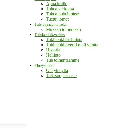
Apua kotiin
Tukea verkossa
Tukea puhelimitse
Tuetut lomat
Tule vapaaehtoiseksi
Mukaan toimintaan
Tukihenkilöverkko
Tukihenkilötoiminta
Tukihenkilöverkko 30 vuotta
Historia
Hallinto
Tue toimintaamme
Yhteystiedot
Ota yhteyttä
Tietosuojaseloste