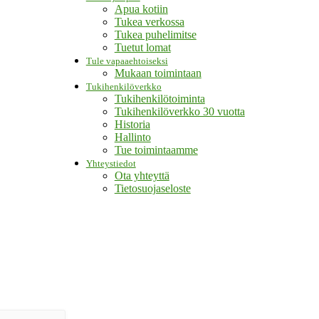
Apua kotiin
Tukea verkossa
Tukea puhelimitse
Tuetut lomat
Tule vapaaehtoiseksi
Mukaan toimintaan
Tukihenkilöverkko
Tukihenkilötoiminta
Tukihenkilöverkko 30 vuotta
Historia
Hallinto
Tue toimintaamme
Yhteystiedot
Ota yhteyttä
Tietosuojaseloste