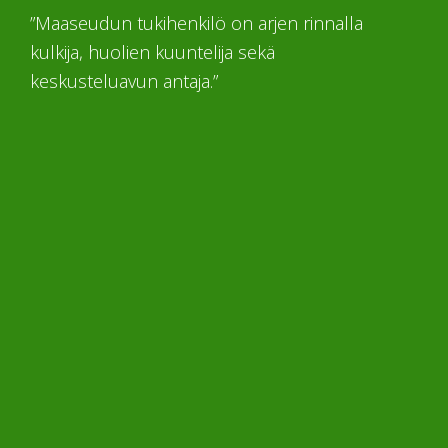
”Maaseudun tukihenkilö on arjen rinnalla
kulkija, huolien kuuntelija sekä
keskusteluavun antaja.”