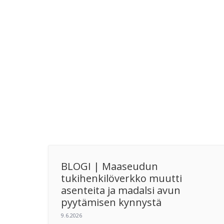
BLOGI | Maaseudun
tukihenkilöverkko muutti
asenteita ja madalsi avun
pyytämisen kynnystä