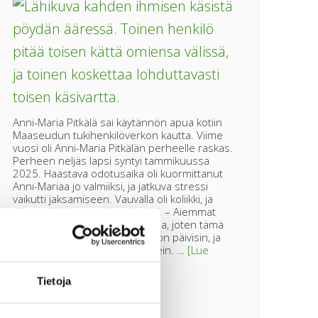
Anni-Maria Pitkälä sai käytännön apua kotiin
Maaseudun tukihenkilöverkon kautta. Viime
vuosi oli Anni-Maria Pitkälän perheelle raskas.
Perheen neljäs lapsi syntyi tammikuussa
2025. Haastava odotusaika oli kuormittanut
Anni-Mariaa jo valmiiksi, ja jatkuva stressi
vaikutti jaksamiseen. Vauvalla oli koliikki, ja
tilanne kävi nopeasti raskaaksi. – Aiemmat
lapset eivät olleet koliikkivauvoja, joten tämä
tuli täysin uutena. Itkua oli paljon päivisin, ja
öisin herättiin parin tunnin välein. …
[Lue
tietoa”Pienikin
lisää...]
apu
Tietoja
voi
avata
isoja