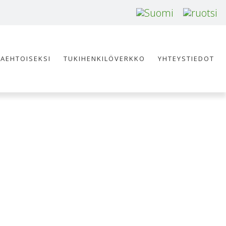
AAEHTOISEKSI
TUKIHENKILÖVERKKO
YHTEYSTIEDOT