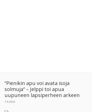
”Pienikin apu voi avata isoja
solmuja” – Jelppi toi apua
uupuneen lapsiperheen arkeen