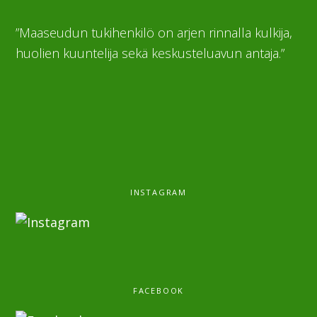
”Maaseudun tukihenkilö on arjen rinnalla kulkija,
huolien kuuntelija sekä keskusteluavun antaja.”
INSTAGRAM
FACEBOOK