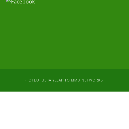
·TOTEUTUS JA YLLÄPITO
MMD NETWORKS
·