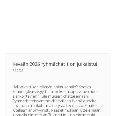
Kevään 2026 ryhmächatit on julkaistu!
Haluatko tukea elämän solmukohtiin? Koetko
kenties yksinäisyyttä tai onko sukupolvenvaihdos
ajankohtainen? Tule mukaan chattailemaan!
Ryhmächateissamme chattaillaan livenä ennalta
sovittuna ajankohtana tietystä teemasta. Chateissa
jutellaan anonyymisti. Pääset mukaan juttelemaan
luomalla nimimerkin Tukinettiin. Luo nimimerkki