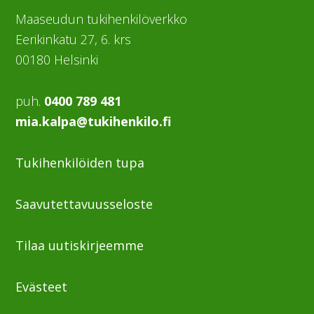
Maaseudun tukihenkilöverkko
Eerikinkatu 27, 6. krs
00180 Helsinki
puh.
0400 789 481
mia.kalpa@tukihenkilo.fi
Tukihenkilöiden tupa
Saavutettavuusseloste
Tilaa uutiskirjeemme
Evästeet