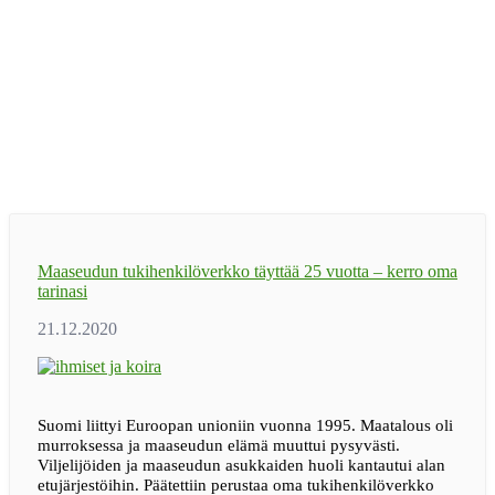
Maaseudun tukihenkilöverkko täyttää 25 vuotta – kerro oma
tarinasi
Suomi liittyi Euroopan unioniin vuonna 1995. Maatalous oli
murroksessa ja maaseudun elämä muuttui pysyvästi.
Viljelijöiden ja maaseudun asukkaiden huoli kantautui alan
etujärjestöihin. Päätettiin perustaa oma tukihenkilöverkko