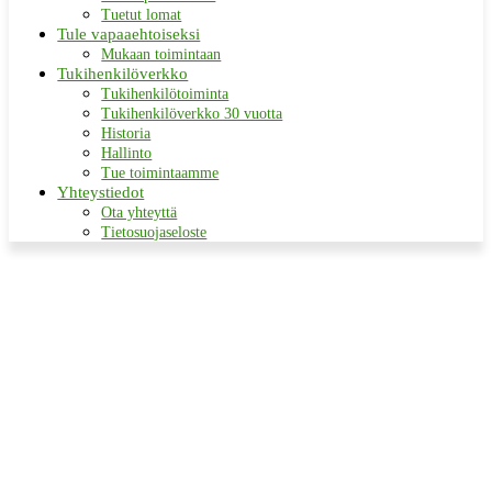
Tuetut lomat
Tule vapaaehtoiseksi
Mukaan toimintaan
Tukihenkilöverkko
Tukihenkilötoiminta
Tukihenkilöverkko 30 vuotta
Historia
Hallinto
Tue toimintaamme
Yhteystiedot
Ota yhteyttä
Tietosuojaseloste