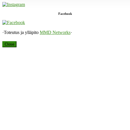
Facebook
·Toteutus ja ylläpito
MMD Networks
·
Close