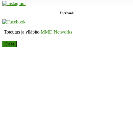
Facebook
·Toteutus ja ylläpito
MMD Networks
·
Close