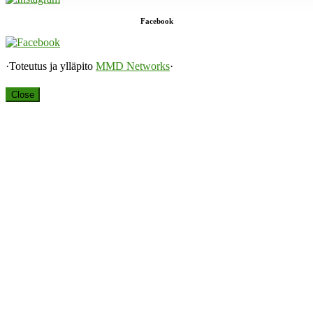
Facebook
·Toteutus ja ylläpito
MMD Networks
·
Close