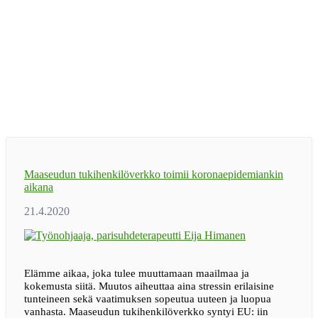
Maaseudun tukihenkilöverkko toimii koronaepidemiankin
aikana
Elämme aikaa, joka tulee muuttamaan maailmaa ja
kokemusta siitä. Muutos aiheuttaa aina stressin erilaisine
tunteineen sekä vaatimuksen sopeutua uuteen ja luopua
vanhasta. Maaseudun tukihenkilöverkko syntyi EU: iin